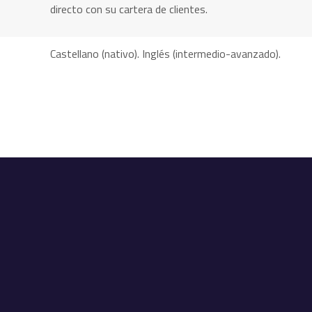
directo con su cartera de clientes.
Castellano (nativo). Inglés (intermedio-avanzado).