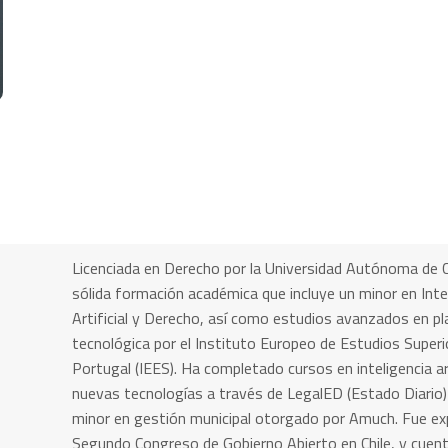
Licenciada en Derecho por la Universidad Autónoma de C
sólida formación académica que incluye un minor en Inte
Artificial y Derecho, así como estudios avanzados en pla
tecnológica por el Instituto Europeo de Estudios Superi
Portugal (IEES). Ha completado cursos en inteligencia art
nuevas tecnologías a través de LegalED (Estado Diario)
minor en gestión municipal otorgado por Amuch. Fue exp
Segundo Congreso de Gobierno Abierto en Chile, y cuen