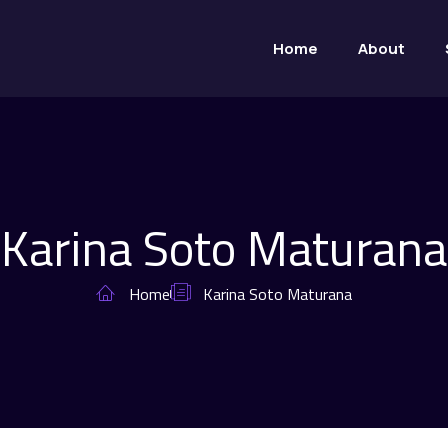
Home
About
Karina Soto Maturana
Home
Karina Soto Maturana