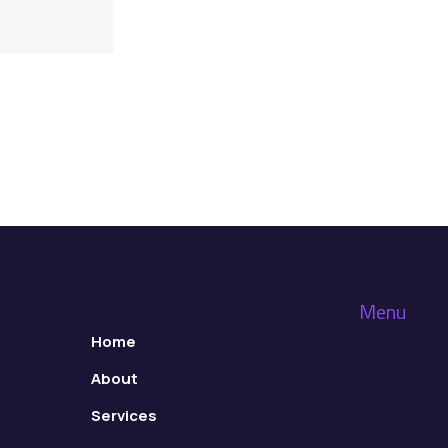
Menu
Home
About
Services