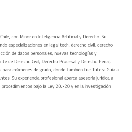
hile, con Minor en Inteligencia Artificial y Derecho. Su
o especializaciones en legal tech, derecho civil, derecho
tección de datos personales, nuevas tecnologías y
te de Derecho Civil, Derecho Procesal y Derecho Penal,
 para exámenes de grado, donde también fue Tutora Guía a
es. Su experiencia profesional abarca asesoría jurídica a
e procedimientos bajo la Ley 20.720 y en la investigación