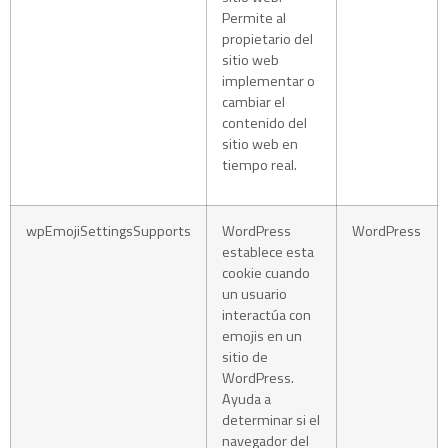
Permite al
propietario del
sitio web
implementar o
cambiar el
contenido del
sitio web en
tiempo real.
wpEmojiSettingsSupports
WordPress
WordPress
establece esta
cookie cuando
un usuario
interactúa con
emojis en un
sitio de
WordPress.
Ayuda a
determinar si el
navegador del