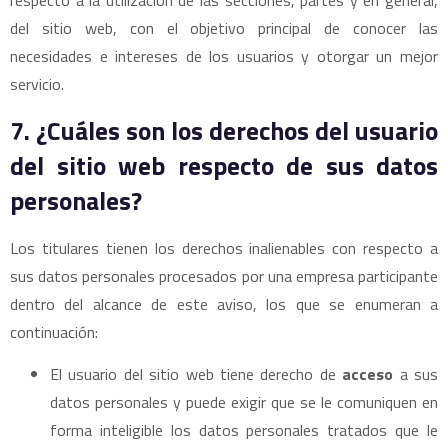
respecto a la utilización de las secciones, partes y en general,
del sitio web, con el objetivo principal de conocer las
necesidades e intereses de los usuarios y otorgar un mejor
servicio.
7. ¿Cuáles son los derechos del usuario
del sitio web respecto de sus datos
personales?
Los titulares tienen los derechos inalienables con respecto a
sus datos personales procesados por una empresa participante
dentro del alcance de este aviso, los que se enumeran a
continuación:
El usuario del sitio web tiene derecho de
acceso
a sus
datos personales y puede exigir que se le comuniquen en
forma inteligible los datos personales tratados que le