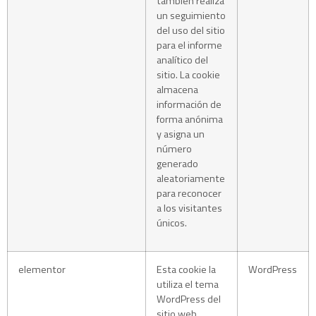
también realiza
un seguimiento
del uso del sitio
para el informe
analítico del
sitio. La cookie
almacena
información de
forma anónima
y asigna un
número
generado
aleatoriamente
para reconocer
a los visitantes
únicos.
elementor
Esta cookie la
WordPress
utiliza el tema
WordPress del
sitio web.