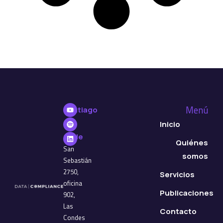
Menú
Santiago
de
Inicio
Chile
Quiénes
San
somos
Sebastián
2750,
Servicios
oficina
Publicaciones
902,
Las
Contacto
Condes