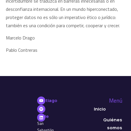
incertidumbre se traduzca en barreras innecesarias o en
desconfianza internacional. En un mundo hiperconectado,
proteger datos no es sólo un imperativo ético o jurídico:
también es una condición para competir, cooperar y crecer.
Marcelo Drago
Pablo Contreras
Menú
Santiago
de
Inicio
Chile
Quiénes
San
somos
Sebastián