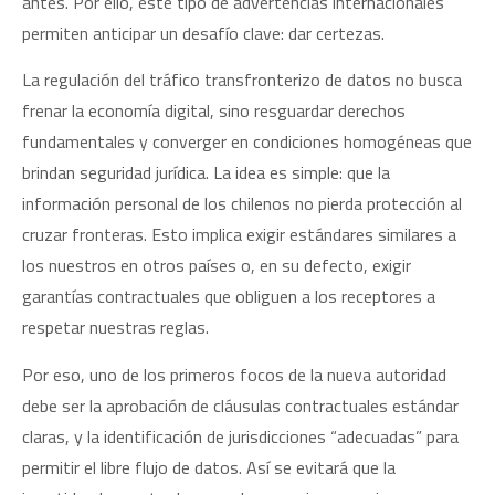
antes. Por ello, este tipo de advertencias internacionales
permiten anticipar un desafío clave: dar certezas.
La regulación del tráfico transfronterizo de datos no busca
frenar la economía digital, sino resguardar derechos
fundamentales y converger en condiciones homogéneas que
brindan seguridad jurídica. La idea es simple: que la
información personal de los chilenos no pierda protección al
cruzar fronteras. Esto implica exigir estándares similares a
los nuestros en otros países o, en su defecto, exigir
garantías contractuales que obliguen a los receptores a
respetar nuestras reglas.
Por eso, uno de los primeros focos de la nueva autoridad
debe ser la aprobación de cláusulas contractuales estándar
claras, y la identificación de jurisdicciones “adecuadas” para
permitir el libre flujo de datos. Así se evitará que la