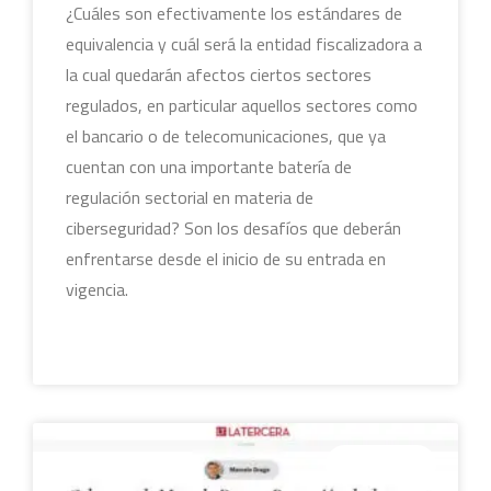
¿Cuáles son efectivamente los estándares de
equivalencia y cuál será la entidad fiscalizadora a
la cual quedarán afectos ciertos sectores
regulados, en particular aquellos sectores como
el bancario o de telecomunicaciones, que ya
cuentan con una importante batería de
regulación sectorial en materia de
ciberseguridad? Son los desafíos que deberán
enfrentarse desde el inicio de su entrada en
vigencia.
LEER MÁS »
COLUMNAS