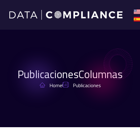
PublicacionesColumnas
Home
Publicaciones