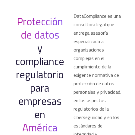
DataCompliance es una
Protección
consultora legal que
de datos
entrega asesoría
especializada a
y
organizaciones
compliance
complejas en el
cumplimiento de la
regulatorio
exigente normativa de
para
protección de datos
personales y privacidad,
empresas
en los aspectos
regulatorios de la
en
ciberseguridad y en los
América
estándares de
integridad y