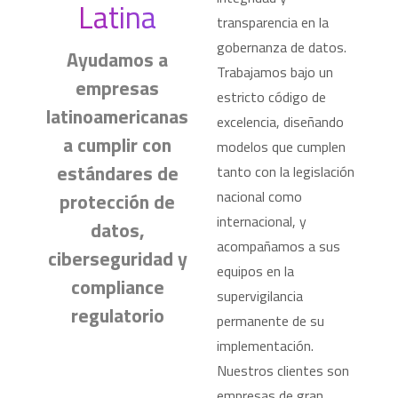
Latina
transparencia en la
gobernanza de datos.
Ayudamos a
Trabajamos bajo un
empresas
estricto código de
latinoamericanas
excelencia, diseñando
a cumplir con
modelos que cumplen
estándares de
tanto con la legislación
nacional como
protección de
internacional, y
datos,
acompañamos a sus
ciberseguridad y
equipos en la
compliance
supervigilancia
regulatorio
permanente de su
implementación.
Nuestros clientes son
empresas de gran