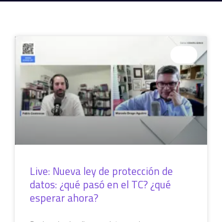
LIVE
Live: Nueva ley de protección de
datos: ¿qué pasó en el TC? ¿qué
esperar ahora?