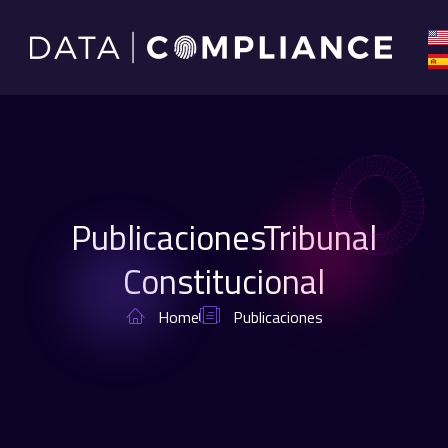
PublicacionesTribunal
Constitucional
Home
Publicaciones