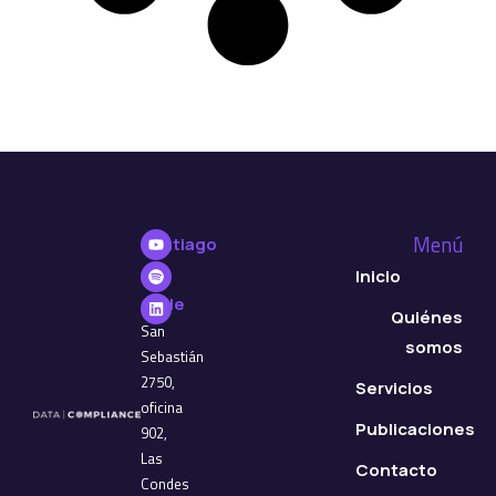
Menú
Santiago
de
Inicio
Chile
Quiénes
San
somos
Sebastián
2750,
Servicios
oficina
Publicaciones
902,
Las
Contacto
Condes