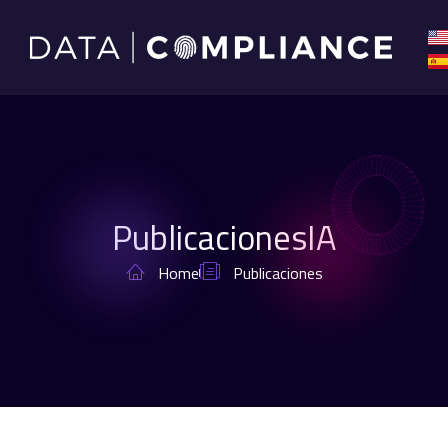
PublicacionesIA
Home
Publicaciones