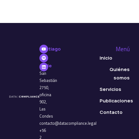
Menú
Santiago
de
Inicio
Chile
Quiénes
San
somos
Sebastián
2750,
Servicios
oficina
Publicaciones
902,
Las
Contacto
Condes
contacto@datacompliance.legal
+56
2