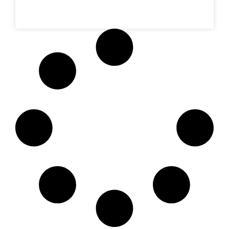
LEER MÁS »