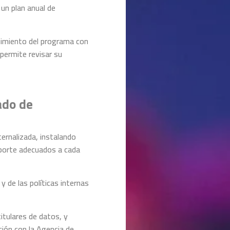
un plan anual de
uimiento del programa con
permite revisar su
ado de
rnalizada, instalando
eporte adecuados a cada
 de las políticas internas
itulares de datos, y
ón con la Agencia de