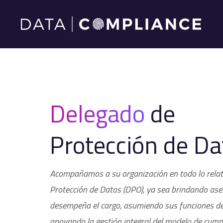
Delegado
de
Protección de Da
Acompañamos a su organización en todo lo relat
Protección de Datos (DPO), ya sea brindando ase
desempeña el cargo, asumiendo sus funciones de
apoyando la gestión integral del modelo de cump