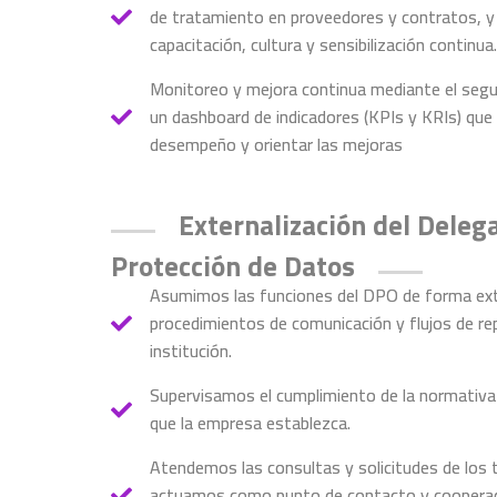
de tratamiento en proveedores y contratos, y 
capacitación, cultura y sensibilización continua.
Monitoreo y mejora continua mediante el seg
un dashboard de indicadores (KPIs y KRIs) que 
desempeño y orientar las mejoras
Externalización del Deleg
Protección de Datos
Asumimos las funciones del DPO de forma exte
procedimientos de comunicación y flujos de r
institución.
Supervisamos el cumplimiento de la normativa y
que la empresa establezca.
Atendemos las consultas y solicitudes de los t
actuamos como punto de contacto y cooperaci