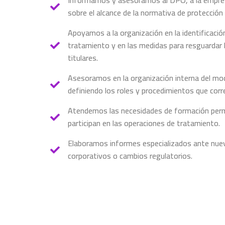
Informamos y asesoramos al DPO, a la empres
sobre el alcance de la normativa de protección
Apoyamos a la organización en la identificación
tratamiento y en las medidas para resguardar 
titulares.
Asesoramos en la organización interna del mod
definiendo los roles y procedimientos que cor
Atendemos las necesidades de formación per
participan en las operaciones de tratamiento.
Elaboramos informes especializados ante nuev
corporativos o cambios regulatorios.