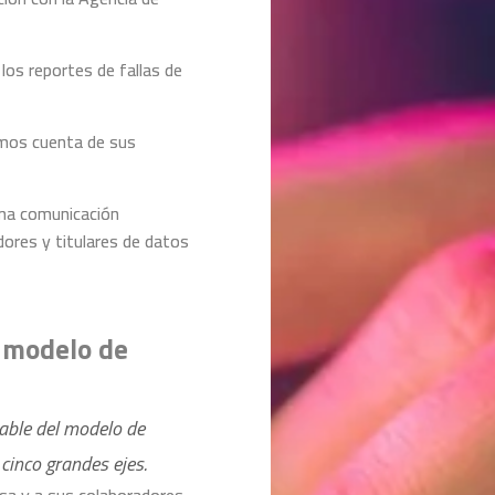
os reportes de fallas de
imos cuenta de sus
na comunicación
dores y titulares de datos
l modelo de
able del modelo de
cinco grandes ejes.