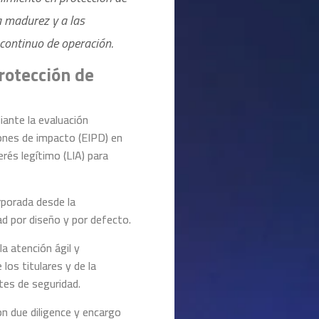
a madurez y a las
continuo de operación.
rotección de
iante la evaluación
ones de impacto (EIPD) en
erés legítimo (LIA) para
rporada desde la
dad por diseño y por defecto.
la atención ágil y
los titulares y de la
tes de seguridad.
on due diligence y encargo