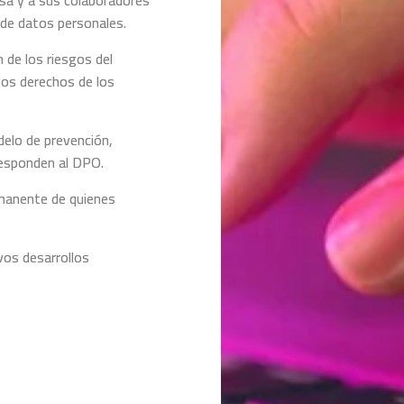
a y a sus colaboradores
 de datos personales.
 de los riesgos del
los derechos de los
elo de prevención,
responden al DPO.
manente de quienes
os desarrollos