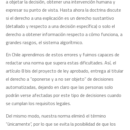
a objetar la decisión, obtener una intervención humana y
expresar su punto de vista. Hasta ahora la doctrina discute
si el derecho a una explicación es un derecho sustantivo
(detallado y respecto a una decisión específica) o solo el
derecho a obtener información respecto a cómo funciona, a
grandes rasgos, el sistema algorítmico.
En Chile aprendimos de estos errores y fuimos capaces de
redactar una norma que supera estas dificultades. Así, el
artículo 8 bis del proyecto de ley aprobado, entrega al titular
el derecho a “oponerse y a no ser objeto” de decisiones
automatizadas, dejando en claro que las personas solo
podrán verse afectadas por este tipo de decisiones cuando
se cumplan los requisitos legales.
Del mismo modo, nuestra norma eliminó el término
“únicamente”, por lo que se evita la posibilidad de que los