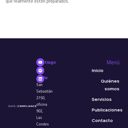
que realmente estén preparados.
Menú
Santiago
de
Inicio
Chile
Quiénes
San
somos
Sebastián
2750,
Servicios
oficina
Publicaciones
902,
Las
Contacto
Condes