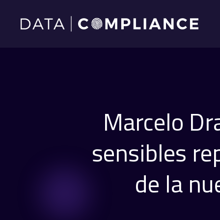
Marcelo Dra
sensibles re
de la nu