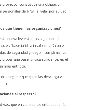
al proyecto, constituye una obligación
os personales de NNA, el velar por su uso
tos que tienen las organizaciones?
 esta nueva ley estamos siguiendo el
 es “base jurídica insuficiente”, con el
idas de seguridad y luego incumplimiento
 probar una base jurídica suficiente, es el
ún más estricta.
 no asegurar que quien las descarga y
, etc.
aciones al respecto?
ativas, que en caso de las entidades más