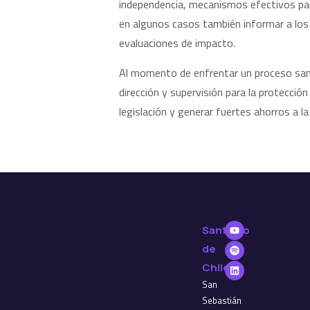
independencia, mecanismos efectivos para
en algunos casos también informar a los t
evaluaciones de impacto.
Al momento de enfrentar un proceso sanc
dirección y supervisión para la protecció
legislación y generar fuertes ahorros a l
Santiago
de
Chile
San
Sebastián