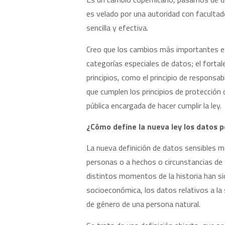
es velado por una autoridad con facultad
sencilla y efectiva.
Creo que los cambios más importantes est
categorías especiales de datos; el forta
principios, como el principio de responsa
que cumplen los principios de protección
pública encargada de hacer cumplir la ley.
¿Cómo define la nueva ley los datos p
La nueva definición de datos sensibles ma
personas o a hechos o circunstancias de s
distintos momentos de la historia han sid
socioeconómica, los datos relativos a la s
de género de una persona natural.