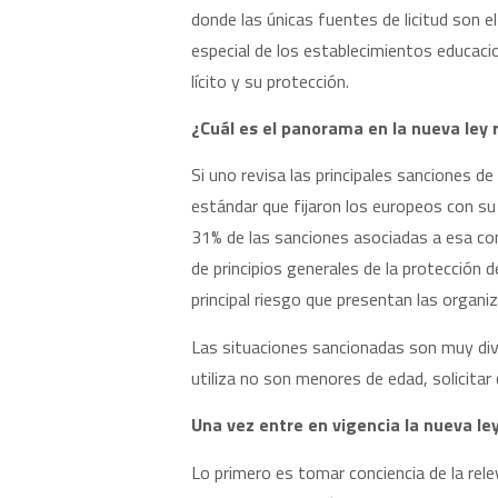
donde las únicas fuentes de licitud son e
especial de los establecimientos educaci
lícito y su protección.
¿Cuál es el panorama en la nueva ley 
Si uno revisa las principales sanciones 
estándar que fijaron los europeos con su 
31% de las sanciones asociadas a esa con
de principios generales de la protección d
principal riesgo que presentan las organi
Las situaciones sancionadas son muy dive
utiliza no son menores de edad, solicitar
Una vez entre en vigencia la nueva l
Lo primero es tomar conciencia de la rel