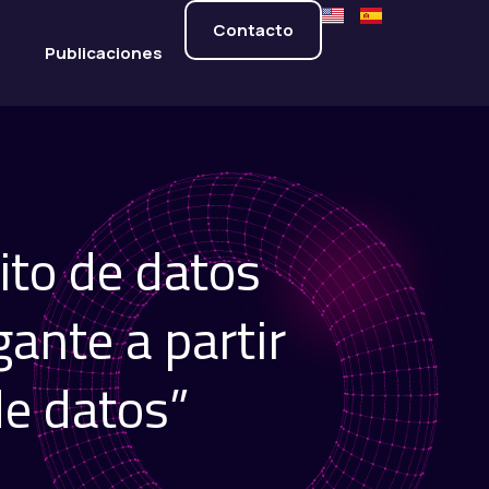
Contacto
s
Publicaciones
ito de datos
ante a partir
de datos”