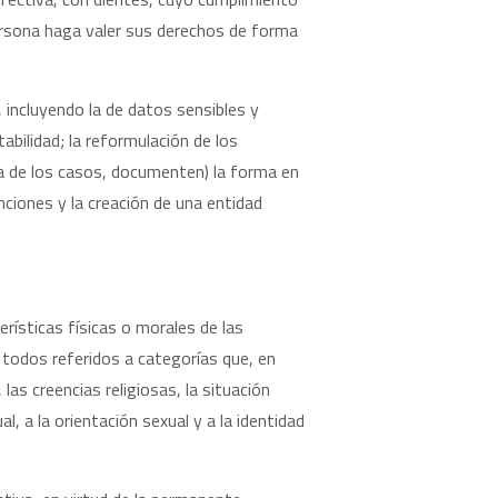
persona haga valer sus derechos de forma
 incluyendo la de datos sensibles y
bilidad; la reformulación de los
ría de los casos, documenten) la forma en
ciones y la creación de una entidad
erísticas físicas o morales de las
, todos referidos a categorías que, en
as creencias religiosas, la situación
l, a la orientación sexual y a la identidad