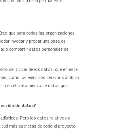
ativa, en virtud de la permanente
 Creo que para todas las organizaciones
poder invocar y probar una base de
lizar o compartir datos personales de
ento del titular de los datos, que en este
rías, como los ejercicios derechos ámbito
ásico en el tratamiento de datos que
otección de datos?
adísticos. Pero los datos relativos a
citud más estrictas de todo el proyecto,