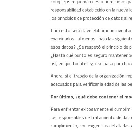
complejas requerirán destinar recursos p
responsabilidad establecido en la nueva
los principios de protección de datos al re
Para esto será clave elaborar un inventa
examinarlos -al menos- bajo las siguien
esos datos? ¿Se respetó el principio de 
¿Hasta qué punto es seguro mantenerlos,
así, en qué fuente legal se basa para hac
Ahora, si el trabajo de la organización 
adecuados para verificar la edad de las p
Por último, ¿qué debe contener el mo
Para enfrentar exitosamente el cumplimie
los responsables de tratamiento de dato
cumplimiento, con exigencias detalladas y