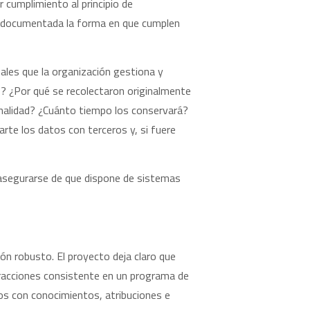
 cumplimiento al principio de
 y documentada la forma en que cumplen
ales que la organización gestiona y
? ¿Por qué se recolectaron originalmente
finalidad? ¿Cuánto tiempo los conservará?
te los datos con terceros y, si fuere
e asegurarse de que dispone de sistemas
ón robusto. El proyecto deja claro que
racciones consistente en un programa de
atos con conocimientos, atribuciones e