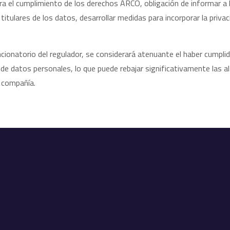
 el cumplimiento de los derechos ARCO, obligación de informar a l
itulares de los datos, desarrollar medidas para incorporar la priva
ionatorio del regulador, se considerará atenuante el haber cumpli
n de datos personales, lo que puede rebajar significativamente las 
a compañía.