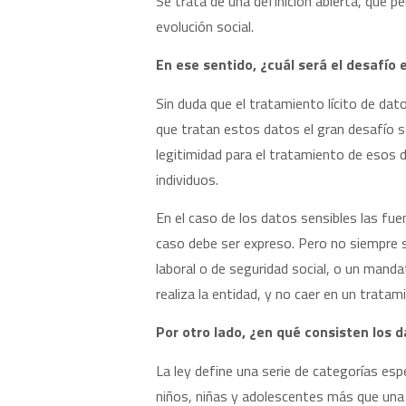
Se trata de una definición abierta, que p
evolución social.
En ese sentido, ¿cuál será el desafío
Sin duda que el tratamiento lícito de dat
que tratan estos datos el gran desafío s
legitimidad para el tratamiento de esos da
individuos.
En el caso de los datos sensibles las fuen
caso debe ser expreso. Pero no siempre s
laboral o de seguridad social, o un manda
realiza la entidad, y no caer en un tratami
Por otro lado, ¿en qué consisten los 
La ley define una serie de categorías esp
niños, niñas y adolescentes más que una 