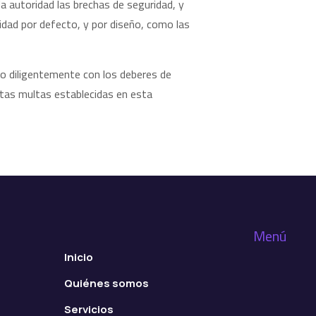
a autoridad las brechas de seguridad, y
cidad por defecto, y por diseño, como las
do diligentemente con los deberes de
altas multas establecidas en esta
Menú
Inicio
Quiénes somos
Servicios