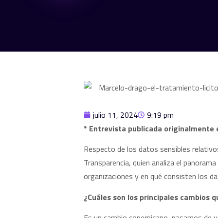
julio 11, 2024
9:19 pm
* Entrevista publicada originalmente
Respecto de los datos sensibles relativo
Transparencia, quien analiza el panorama 
organizaciones y en qué consisten los da
¿Cuáles son los principales cambios q
Es un cambio copernicano, pasamos de un