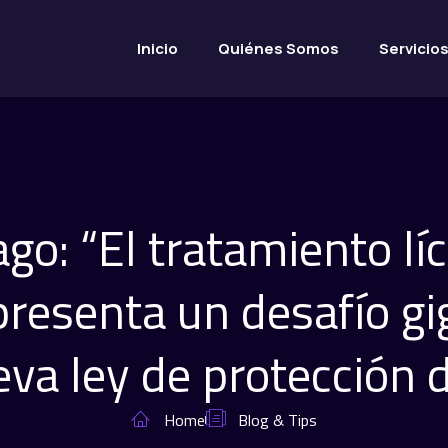
Inicio
Quiénes Somos
Servicio
go: “El tratamiento líc
presenta un desafío gig
eva ley de protección 
Home
Blog & Tips