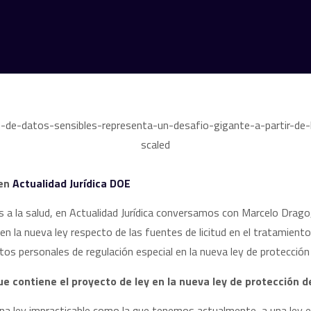
 en
Actualidad Jurídica DOE
s a la salud, en Actualidad Jurídica conversamos con Marcelo Drago,
en la nueva ley respecto de las fuentes de licitud en el tratamiento
tos personales de regulación especial en la nueva ley de protección
ue contiene el proyecto de ley en la nueva ley de protección 
a ley impracticable como la que tenemos actualmente, a una ley e