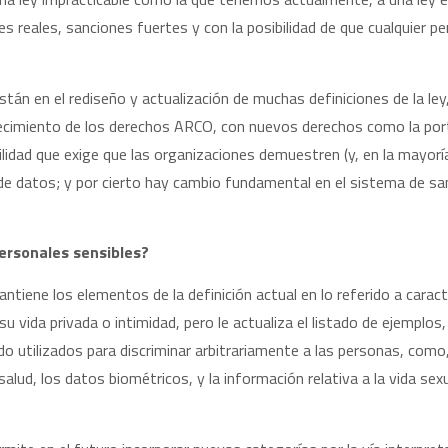
es reales, sanciones fuertes y con la posibilidad de que cualquier 
án en el rediseño y actualización de muchas definiciones de la ley,
lecimiento de los derechos ARCO, con nuevos derechos como la porta
bilidad que exige que las organizaciones demuestren (y, en la mayo
 de datos; y por cierto hay cambio fundamental en el sistema de san
ersonales sensibles?
ntiene los elementos de la definición actual en lo referido a caract
u vida privada o intimidad, pero le actualiza el listado de ejemplos
o utilizados para discriminar arbitrariamente a las personas, como, l
alud, los datos biométricos, y la información relativa a la vida sexua