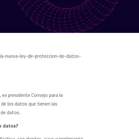
 ex presidente Consejo para la
 de los datos que tienen las
 de datos.
de datos?
fectiva, con dientes, cuyo cumplimiento